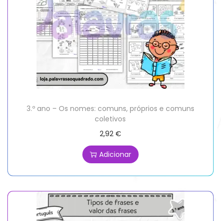
3.º ano – Os nomes: comuns, próprios e comuns
coletivos
2,92
€
Adicionar