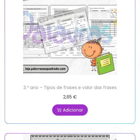
3.º ano – Tipos de frases e valor das frases
2,65
€
Adicionar