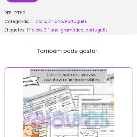
REF:
1PT80
Categorias:
1.º Ciclo
,
3.º ano
,
Português
Etiquetas:
1.º ciclo
,
3.º ano
,
gramática
,
português
Também pode gostar…