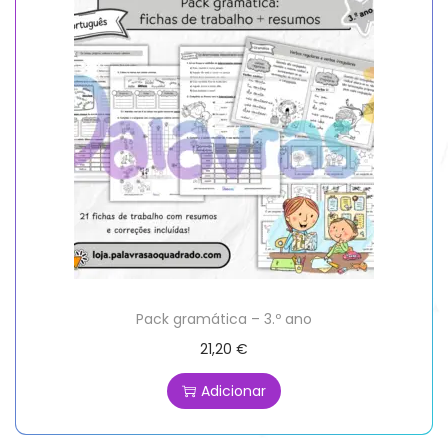
Pack gramática – 3.º ano
21,20
€
Adicionar