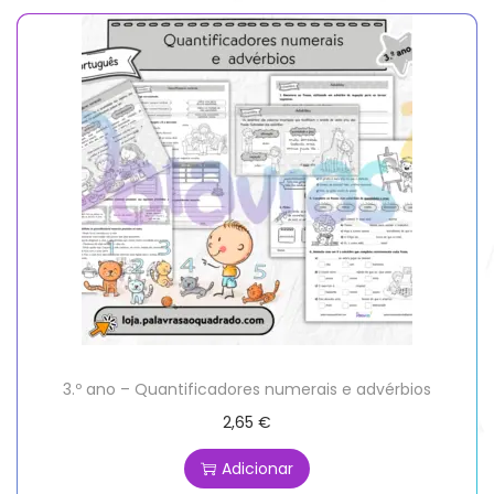
3.º ano – Quantificadores numerais e advérbios
2,65
€
Adicionar