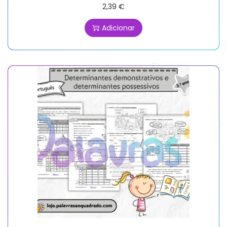
2,39
€
Adicionar