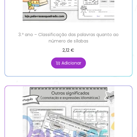
3.º ano – Classificação das palavras quanto ao
número de sílabas
2,12
€
Adicionar