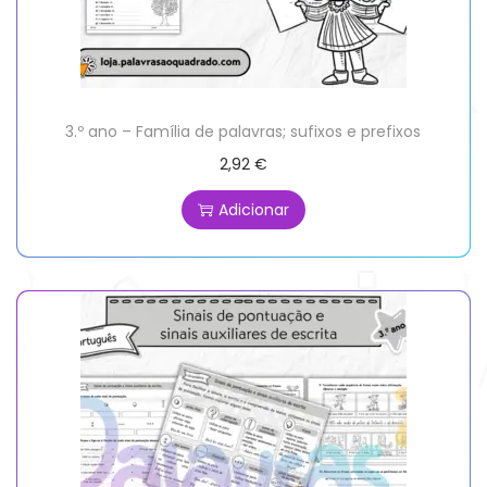
3.º ano – Família de palavras; sufixos e prefixos
2,92
€
Adicionar