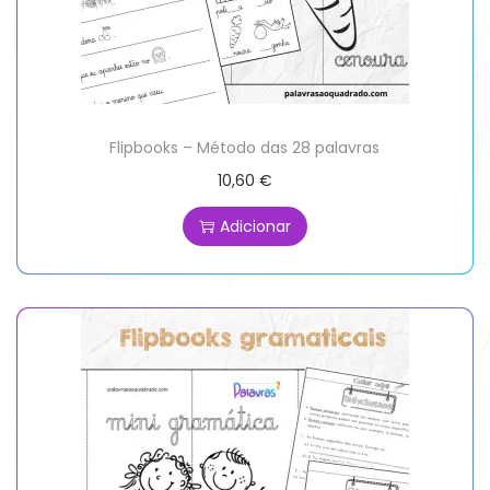
Flipbooks – Método das 28 palavras
10,60
€
Adicionar