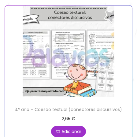
3.º ano – Coesão textual (conectores discursivos)
2,65
€
Adicionar