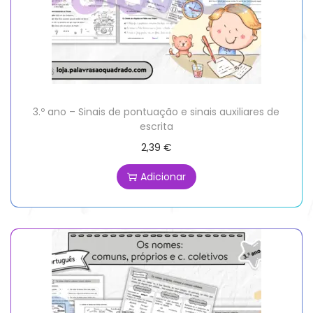
3.º ano – Sinais de pontuação e sinais auxiliares de
escrita
2,39
€
Adicionar