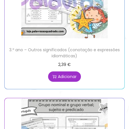
3.º ano – Outros significados (conotação e expressões
idiomáticas)
2,39
€
Adicionar