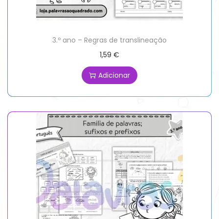
3.º ano – Regras de translineação
1,59
€
Adicionar