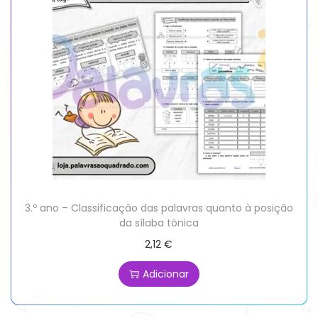
3.º ano – Classificação das palavras quanto à posição
da sílaba tónica
2,12
€
Adicionar