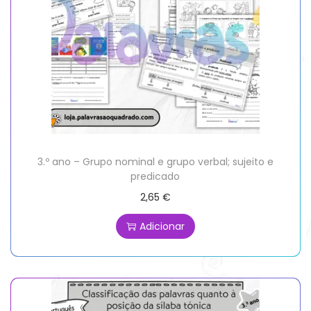
3.º ano – Grupo nominal e grupo verbal; sujeito e
predicado
2,65
€
Adicionar