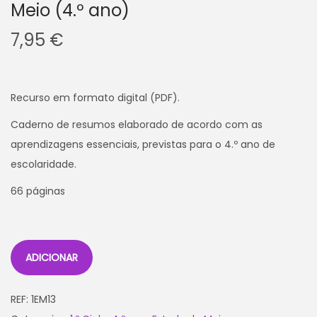
Meio (4.º ano)
7,95
€
Recurso em formato digital (PDF).
Caderno de resumos elaborado de acordo com as
aprendizagens essenciais, previstas para o 4.º ano de
escolaridade.
66 páginas
ADICIONAR
REF:
1EM13