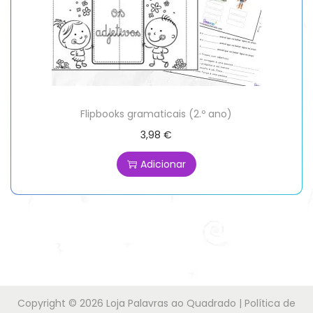
Flipbooks gramaticais (2.º ano)
3,98
€
Adicionar
Copyright © 2026
Loja Palavras ao Quadrado
|
Política de