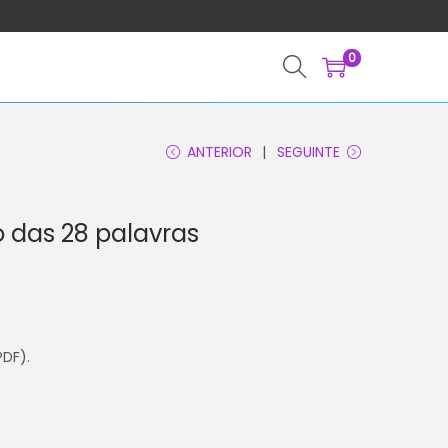
0
ANTERIOR
SEGUINTE
 das 28 palavras
PDF).