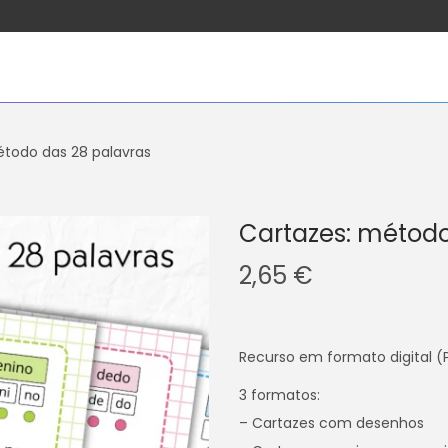
étodo das 28 palavras
Cartazes: método
2,65
€
Recurso em formato digital (
3 formatos:
– Cartazes com desenhos