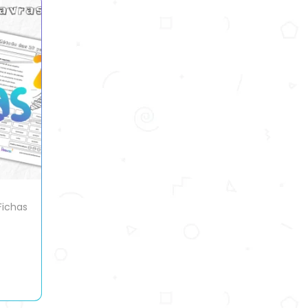
Fichas