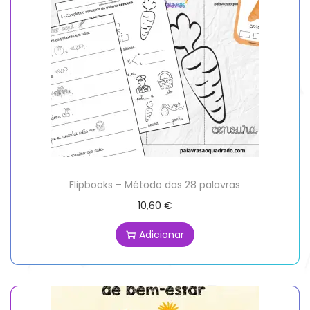
Flipbooks – Método das 28 palavras
10,60
€
Adicionar