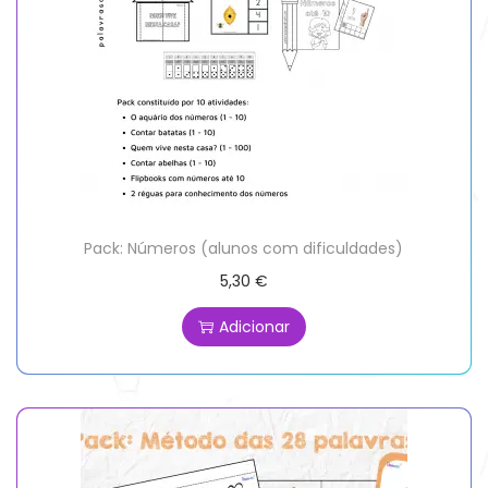
Pack: Números (alunos com dificuldades)
5,30
€
Adicionar