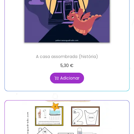
A casa assombrada (história)
5,30
€
Adicionar