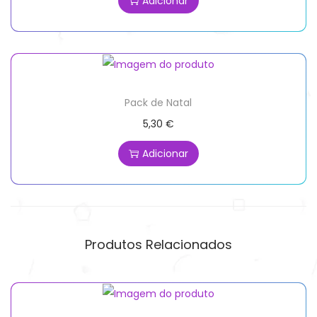
Adicionar
Pack de Natal
5,30
€
Adicionar
Produtos Relacionados