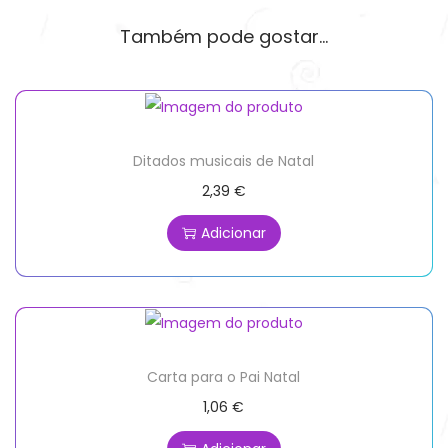
Também pode gostar…
Ditados musicais de Natal
2,39
€
Adicionar
Carta para o Pai Natal
1,06
€