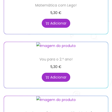
Matemática com Lego!
5,30
€
Adicionar
Vou para o 2.º ano!
5,30
€
Adicionar