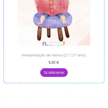
Interpretação de textos (2.º / 3.º ano)
5,30
€
Adicionar