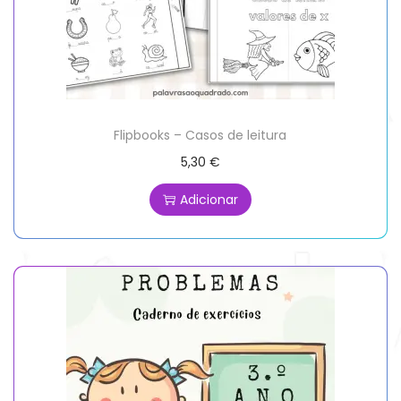
Flipbooks – Casos de leitura
5,30
€
Adicionar