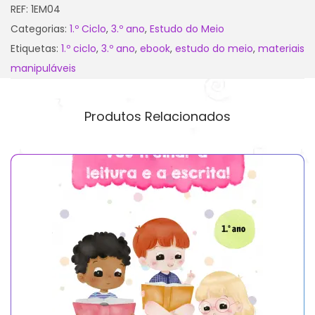
REF:
1EM04
Categorias:
1.º Ciclo
,
3.º ano
,
Estudo do Meio
Etiquetas:
1.º ciclo
,
3.º ano
,
ebook
,
estudo do meio
,
materiais
manipuláveis
Produtos Relacionados