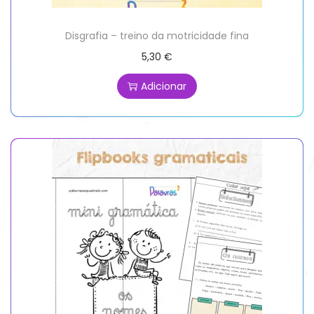
Disgrafia – treino da motricidade fina
5,30
€
Adicionar