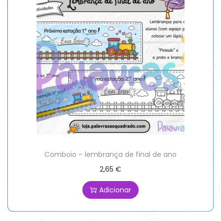
Comboio – lembrança de final de ano
2,65
€
Adicionar