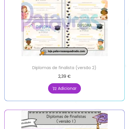
Diplomas de finalista (versão 2)
2,39
€
Adicionar