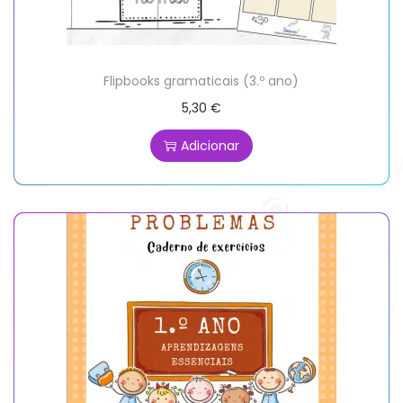
Flipbooks gramaticais (3.º ano)
5,30
€
Adicionar