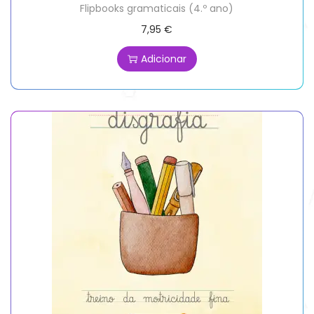
Flipbooks gramaticais (4.º ano)
7,95
€
Adicionar