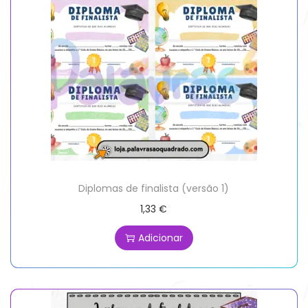
Diplomas de finalista (versão 1)
1,33
€
Adicionar