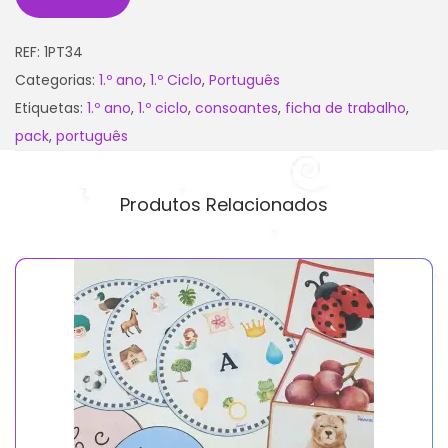
REF:
1PT34
Categorias:
1.º ano
,
1.º Ciclo
,
Português
Etiquetas:
1.º ano
,
1.º ciclo
,
consoantes
,
ficha de trabalho
,
pack
,
português
Produtos Relacionados