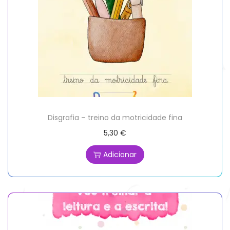
Disgrafia – treino da motricidade fina
5,30
€
Adicionar