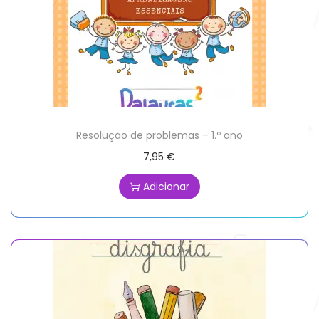
Resolução de problemas – 1.º ano
7,95
€
Adicionar