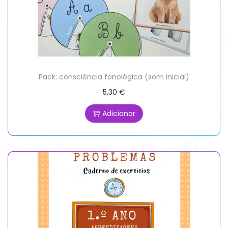
Pack: consciência fonológica (som inicial)
5,30
€
Adicionar