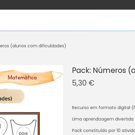
eros (alunos com dificuldades)
Pack: Números (a
5,30
€
Recurso em formato digital (
Uma aprendizagem divertida 
Pack constituído por 10 ativid