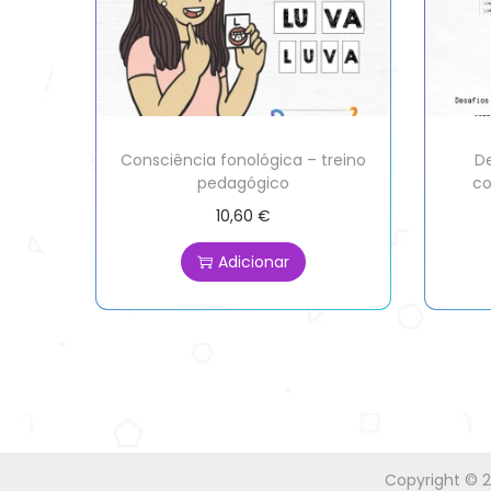
Consciência fonológica – treino
D
pedagógico
co
10,60
€
Adicionar
Copyright © 