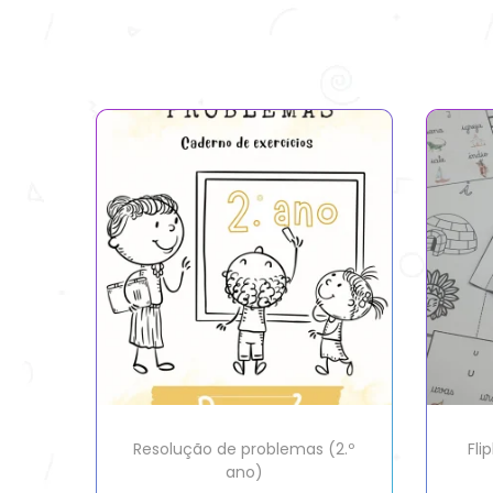
Resolução de problemas (2.º
Fli
ano)