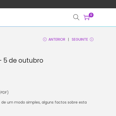
0
ANTERIOR
SEGUINTE
– 5 de outubro
(PDF)
r, de um modo simples, alguns factos sobre esta