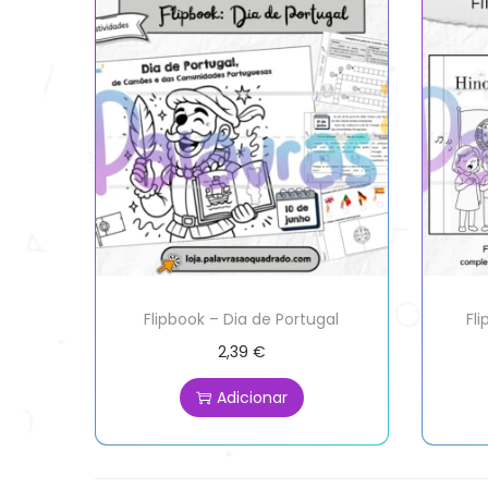
Flipbook – Dia de Portugal
Fl
2,39
€
Adicionar