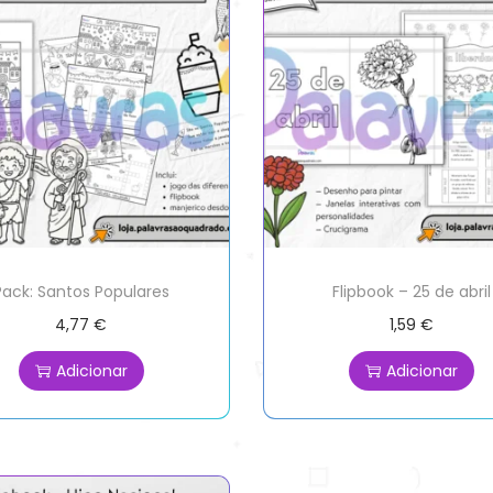
Pack: Santos Populares
Flipbook – 25 de abril
4,77
€
1,59
€
Adicionar
Adicionar