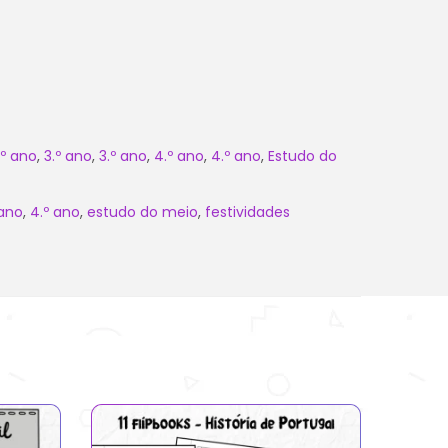
.º ano
,
3.º ano
,
3.º ano
,
4.º ano
,
4.º ano
,
Estudo do
 ano
,
4.º ano
,
estudo do meio
,
festividades