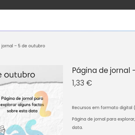
 jornal – 5 de outubro
Página de jornal 
1,33
€
Recursos em formato digital 
Página de jornal para explora
data.