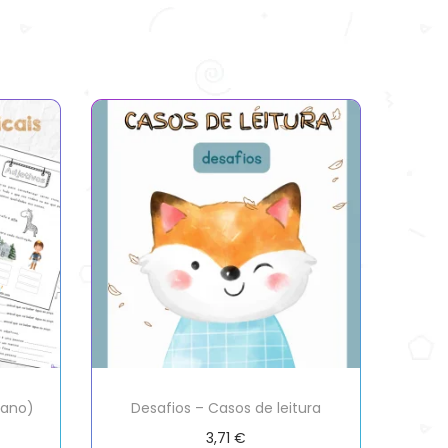
 ano)
Desafios – Casos de leitura
3,71
€