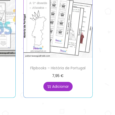
Flipbooks – História de Portugal
7,95
€
Adicionar