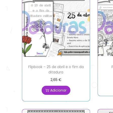
Flipbook – 25 de abril e o fim da
ditadura
2,65
€
Adicionar