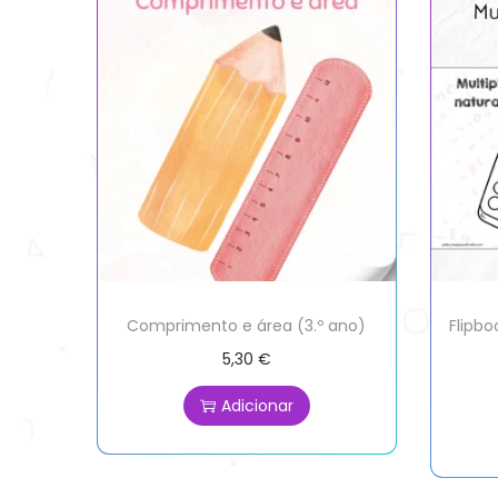
Comprimento e área (3.º ano)
Flipbo
5,30
€
Adicionar