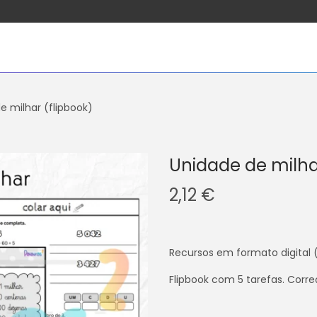
e milhar (flipbook)
Unidade de milha
2,12
€
Recursos em formato digital 
Flipbook com 5 tarefas. Corre