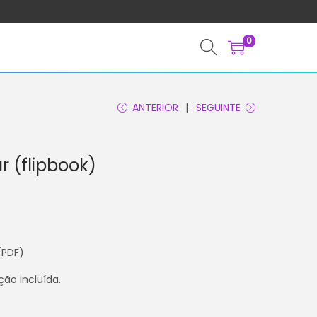
0
ANTERIOR
SEGUINTE
r (flipbook)
(PDF)
ção incluída.