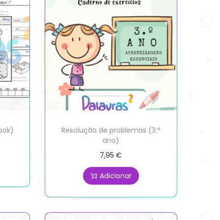
ook)
Resolução de problemas (3.º
ano)
7,95
€
Adicionar