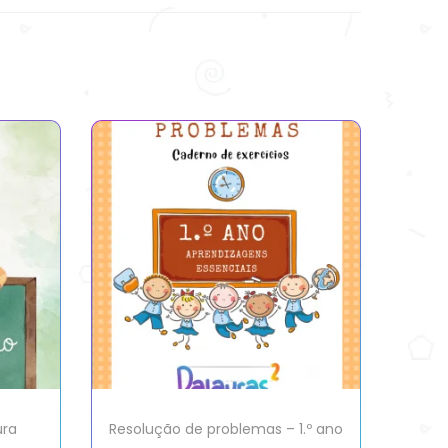
ura
Resolução de problemas – 1.º ano