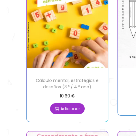
Cálculo mental, estratégias e
desafios (3.º / 4.º ano)
10,60
€
Adicionar