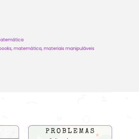
atemática
pbooks
,
matemática
,
materiais manipuláveis