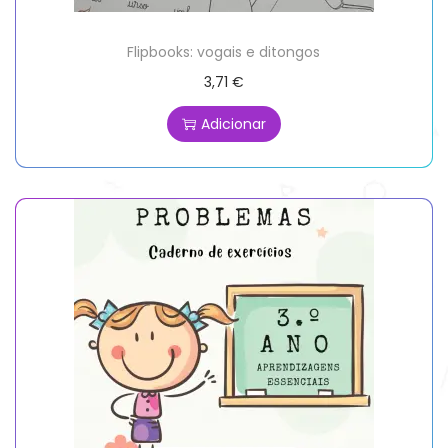
Flipbooks: vogais e ditongos
3,71
€
Adicionar