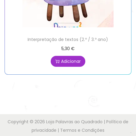
Interpretação de textos (2.º / 3.º ano)
5,30
€
Adicionar
Copyright © 2026
Loja Palavras ao Quadrado
|
Política de
privacidade
|
Termos e Condições