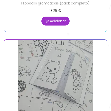
Flipbooks gramaticais (pack completo)
13,25
€
Adicionar