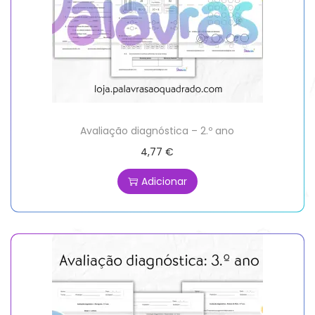
Avaliação diagnóstica – 2.º ano
4,77
€
Adicionar