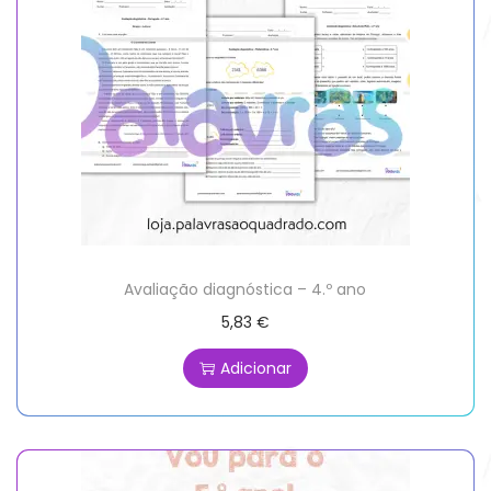
Avaliação diagnóstica – 4.º ano
5,83
€
Adicionar