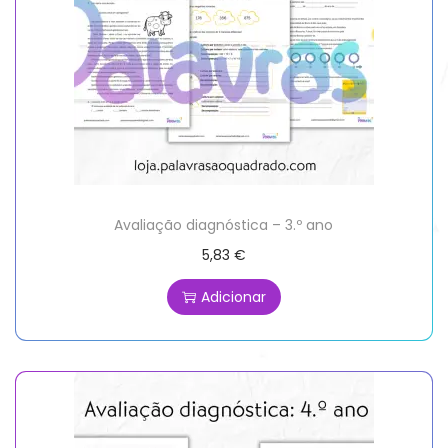
Avaliação diagnóstica – 3.º ano
5,83
€
Adicionar