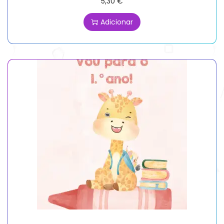
5,30
€
Adicionar