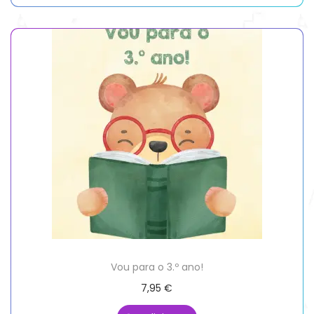
Vou para o 3.º ano!
7,95
€