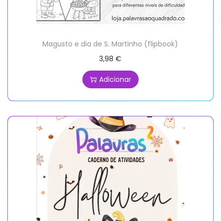
Magusto e dia de S. Martinho (flipbook)
3,98
€
Adicionar