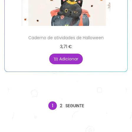
Caderno de atividades de Halloween
3,71
€
Adicionar
1
2
SEGUINTE