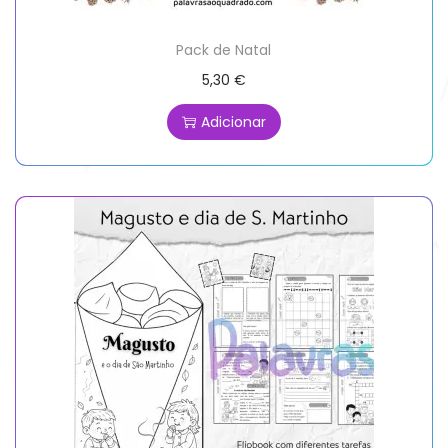
Pack de Natal
5,30
€
Adicionar