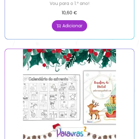
Vou para o 1.º ano!
10,60
€
Adicionar