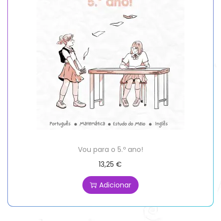
Vou para o 5.º ano!
13,25
€
Adicionar