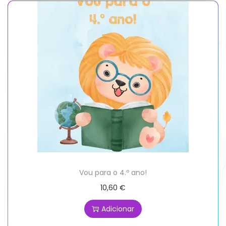
Vou para o 4.º ano!
10,60
€
Adicionar