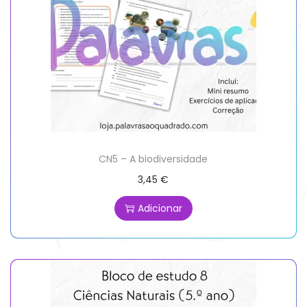
CN5 – A biodiversidade
3,45
€
Adicionar