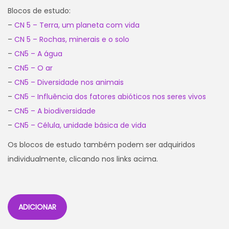
Blocos de estudo:
–
CN 5 – Terra, um planeta com vida
–
CN 5 – Rochas, minerais e o solo
–
CN5 – A água
–
CN5 – O ar
–
CN5 – Diversidade nos animais
–
CN5 – Influência dos fatores abióticos nos seres vivos
–
CN5 – A biodiversidade
–
CN5 – Célula, unidade básica de vida
Os blocos de estudo também podem ser adquiridos
individualmente, clicando nos links acima.
ADICIONAR