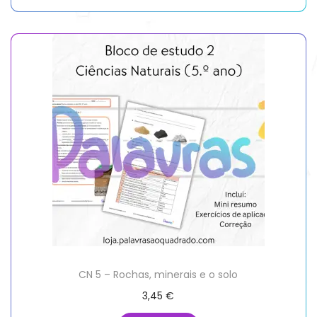
CN 5 – Rochas, minerais e o solo
3,45
€