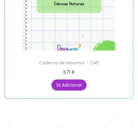
Caderno de resumos – CN5
3,71
€
Adicionar