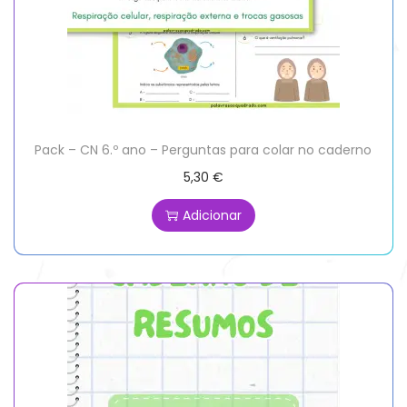
Pack – CN 6.º ano – Perguntas para colar no caderno
5,30
€
Adicionar