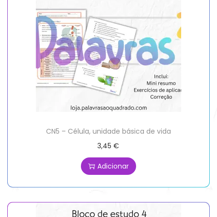
CN5 – Célula, unidade básica de vida
3,45
€
Adicionar