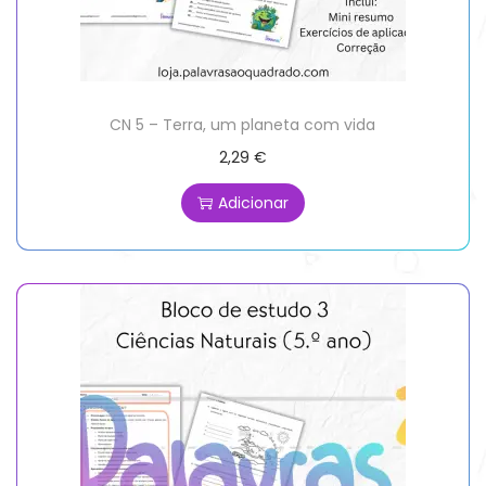
CN 5 – Terra, um planeta com vida
2,29
€
Adicionar