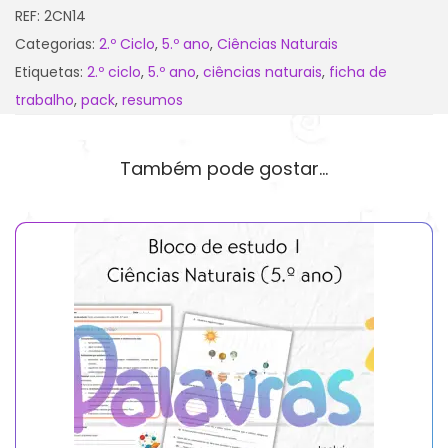
REF:
2CN14
Categorias:
2.º Ciclo
,
5.º ano
,
Ciências Naturais
Etiquetas:
2.º ciclo
,
5.º ano
,
ciências naturais
,
ficha de
trabalho
,
pack
,
resumos
Também pode gostar…