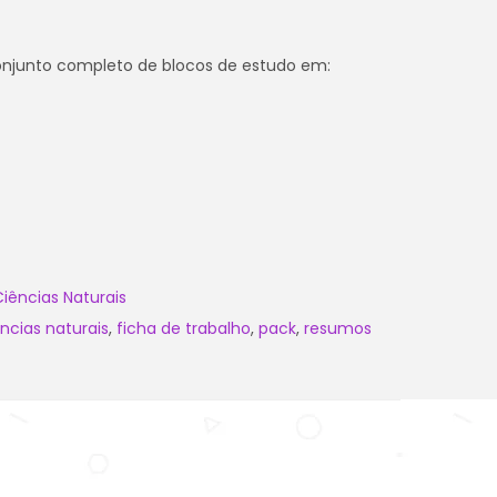
njunto completo de blocos de estudo em:
Ciências Naturais
ncias naturais
,
ficha de trabalho
,
pack
,
resumos