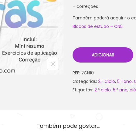
– correções
Também poderá adquirir o co
Blocos de estudo – CN5
ADICIONAR
REF:
2CN10
Categorias:
2.º Ciclo
,
5.º ano
,
Etiquetas:
2.º ciclo
,
5.º ano
,
ciê
Também pode gostar…