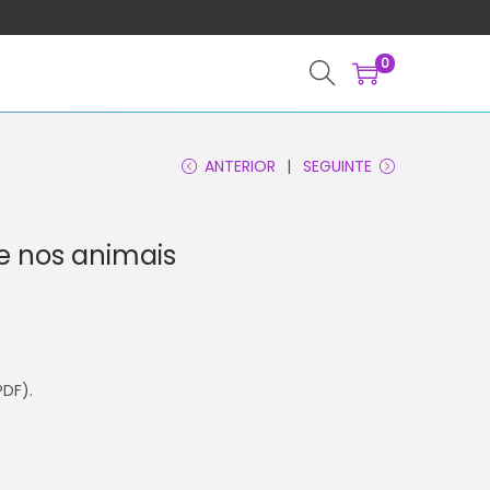
0
ANTERIOR
SEGUINTE
e nos animais
PDF).