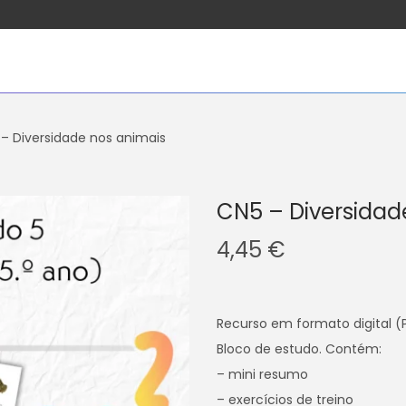
– Diversidade nos animais
CN5 – Diversidad
4,45
€
Recurso em formato digital (
Bloco de estudo. Contém:
– mini resumo
– exercícios de treino