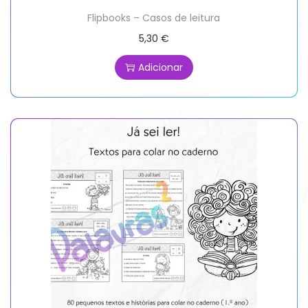
Flipbooks – Casos de leitura
5,30
€
Adicionar