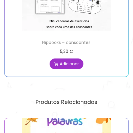
Flipbooks – consoantes
5,30
€
Adicionar
Produtos Relacionados