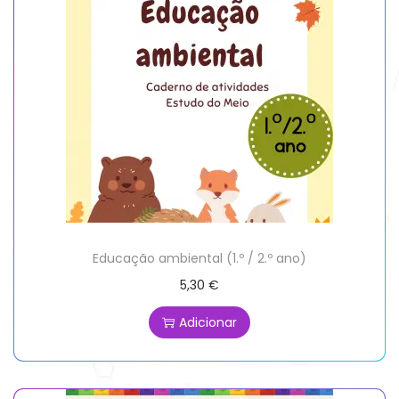
Educação ambiental (1.º / 2.º ano)
5,30
€
Adicionar