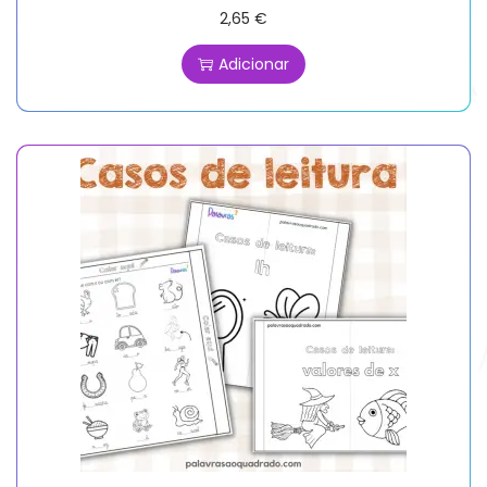
2,65
€
Adicionar