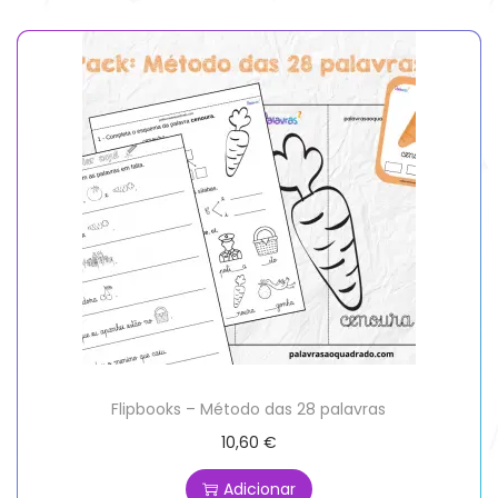
Flipbooks – Método das 28 palavras
10,60
€
Adicionar