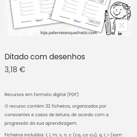
v
n
e
t
g
e
a
ú
ç
d
ã
o
o
Ditado com desenhos
3,18
€
Recursos em formato digital (PDF)
O recurso contém 32 ficheiros, organizados por
consoantes e casos de leitura, de acordo com a
progressão da sua aprendizagem.
Ficheiros incluídos: t, l, m, v, n, c (ca, co cu), q, r, r (som