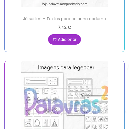
Já sei ler! – Textos para colar no caderno
7,42
€
Adicionar