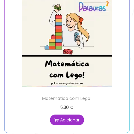
Matemática com Lego!
5,30
€
Adicionar