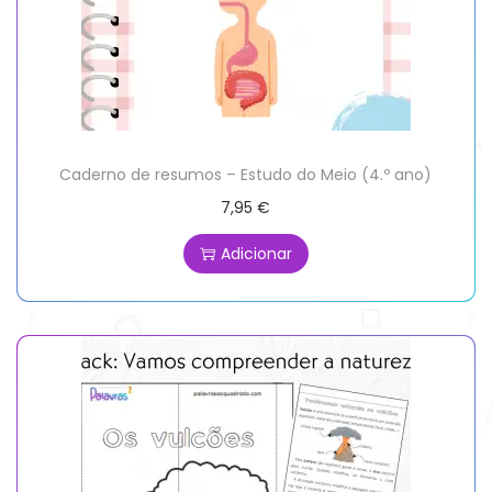
Caderno de resumos – Estudo do Meio (4.º ano)
7,95
€
Adicionar