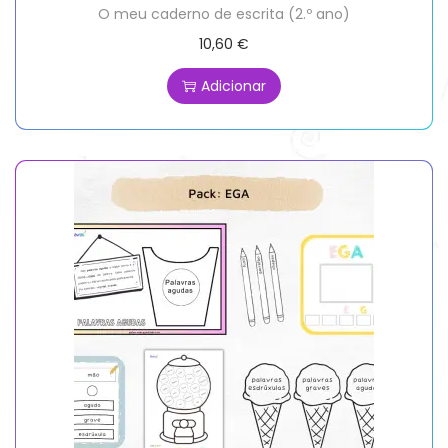
O meu caderno de escrita (2.º ano)
10,60
€
Adicionar