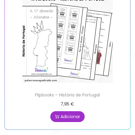
Flipbooks – História de Portugal
7,95
€
Adicionar