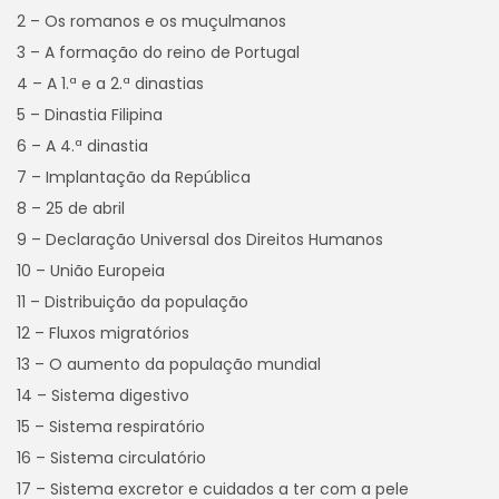
2 – Os romanos e os muçulmanos
3 – A formação do reino de Portugal
4 – A 1.ª e a 2.ª dinastias
5 – Dinastia Filipina
6 – A 4.ª dinastia
7 – Implantação da República
8 – 25 de abril
9 – Declaração Universal dos Direitos Humanos
10 – União Europeia
11 – Distribuição da população
12 – Fluxos migratórios
13 – O aumento da população mundial
14 – Sistema digestivo
15 – Sistema respiratório
16 – Sistema circulatório
17 – Sistema excretor e cuidados a ter com a pele