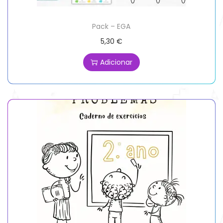
Pack – EGA
5,30
€
Adicionar