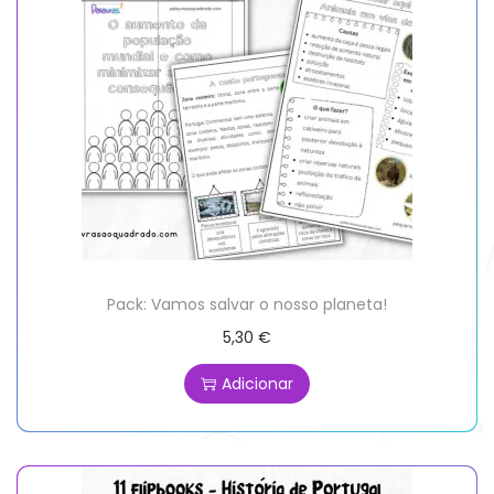
Pack: Vamos salvar o nosso planeta!
5,30
€
Adicionar