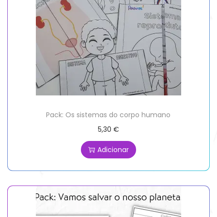
Pack: Os sistemas do corpo humano
5,30
€
Adicionar