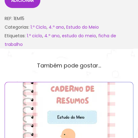
ADICIONAR
REF:
1EM15
Categorias:
1.º Ciclo
,
4.º ano
,
Estudo do Meio
Etiquetas:
1.º ciclo
,
4.º ano
,
estudo do meio
,
ficha de
trabalho
Também pode gostar…