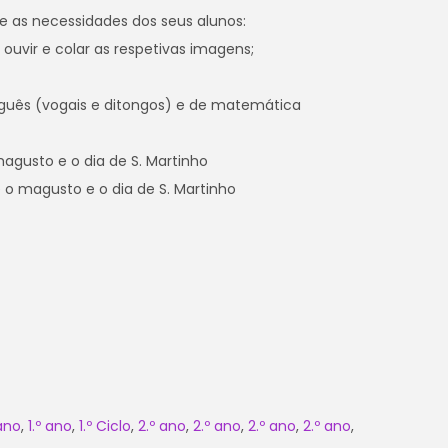
e as necessidades dos seus alunos:
ouvir e colar as respetivas imagens;
uguês (vogais e ditongos) e de matemática
agusto e o dia de S. Martinho
 o magusto e o dia de S. Martinho
 ano
,
1.º ano
,
1.º Ciclo
,
2.º ano
,
2.º ano
,
2.º ano
,
2.º ano
,