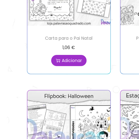
Carta para o Pai Natal
P
1,06
€
Adicionar