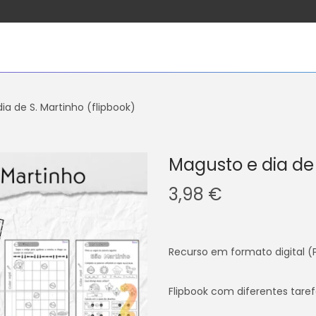
ia de S. Martinho (flipbook)
Magusto e dia de 
3,98
€
Recurso em formato digital (
Flipbook com diferentes tarefa