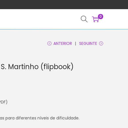
0
ANTERIOR
SEGUINTE
S. Martinho (flipbook)
PDF)
s para diferentes níveis de dificuldade.