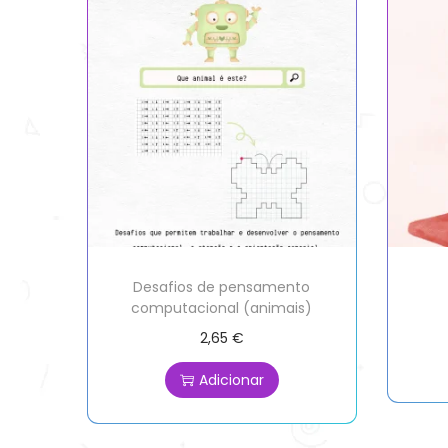
Desafios de pensamento
computacional (animais)
2,65
€
Adicionar