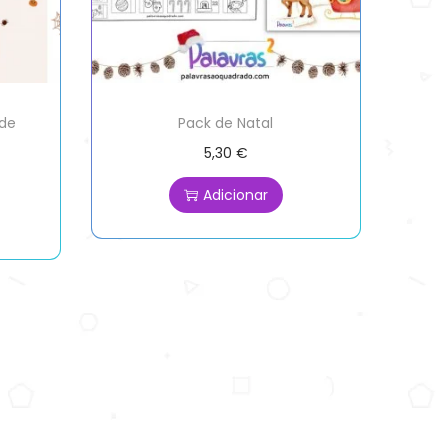
 de
Pack de Natal
5,30
€
Adicionar