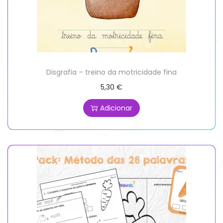
Disgrafia – treino da motricidade fina
5,30
€
Adicionar