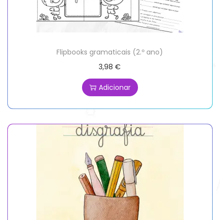
Flipbooks gramaticais (2.º ano)
3,98
€
Adicionar