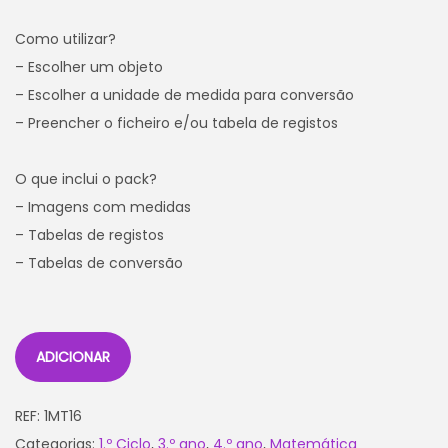
Como utilizar?
– Escolher um objeto
– Escolher a unidade de medida para conversão
– Preencher o ficheiro e/ou tabela de registos
O que inclui o pack?
– Imagens com medidas
– Tabelas de registos
– Tabelas de conversão
ADICIONAR
REF:
1MT16
Categorias:
1.º Ciclo
,
3.º ano
,
4.º ano
,
Matemática