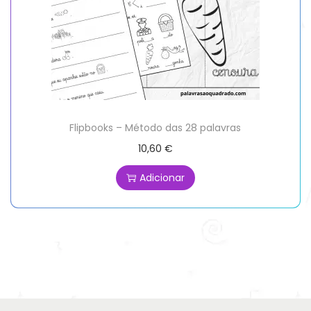
Flipbooks – Método das 28 palavras
10,60
€
Adicionar