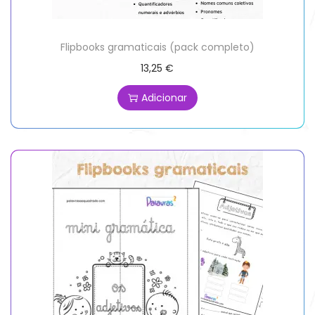
Flipbooks gramaticais (pack completo)
13,25
€
Adicionar