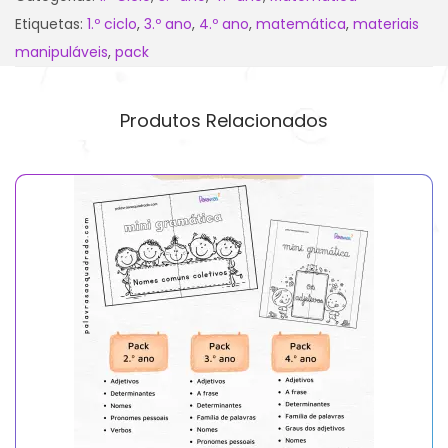
Etiquetas:
1.º ciclo
,
3.º ano
,
4.º ano
,
matemática
,
materiais
manipuláveis
,
pack
Produtos Relacionados