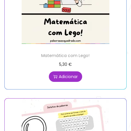
Matemática com Lego!
5,30
€
Adicionar