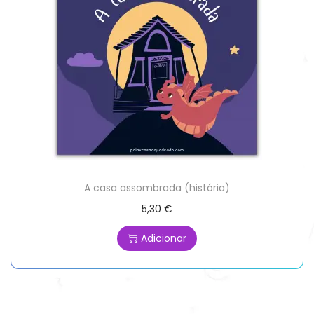
A casa assombrada (história)
5,30
€
Adicionar