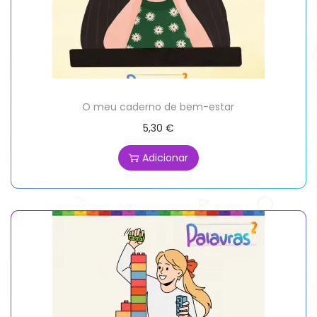
O meu caderno de bem-estar
5,30
€
Adicionar