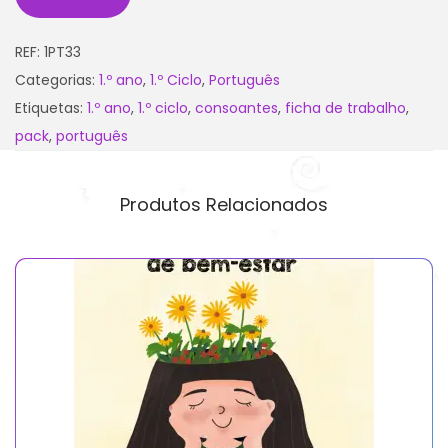
REF:
1PT33
Categorias:
1.º ano
,
1.º Ciclo
,
Português
Etiquetas:
1.º ano
,
1.º ciclo
,
consoantes
,
ficha de trabalho
,
pack
,
português
Produtos Relacionados