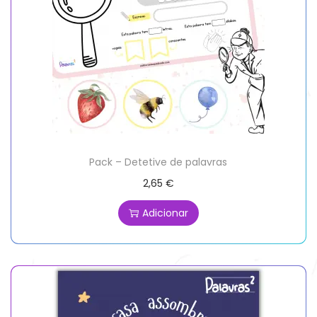
Pack – Detetive de palavras
2,65
€
Adicionar