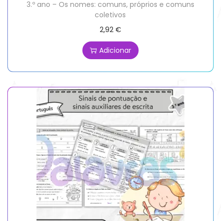
3.º ano – Os nomes: comuns, próprios e comuns
coletivos
2,92
€
Adicionar