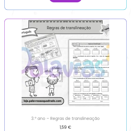
3.º ano – Regras de translineação
1,59
€