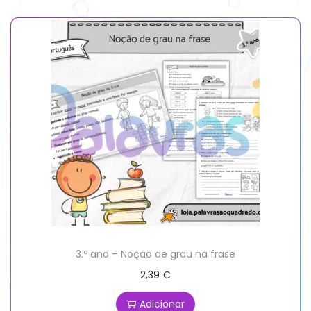
3.º ano – Noção de grau na frase
2,39
€
Adicionar