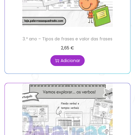
3.º ano – Tipos de frases e valor das frases
2,65
€
Adicionar