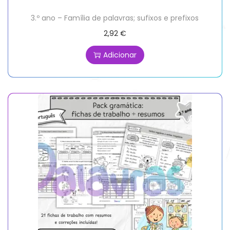
3.º ano – Família de palavras; sufixos e prefixos
2,92
€
Adicionar