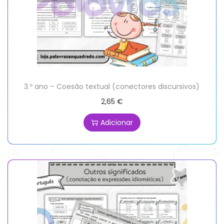
3.º ano – Coesão textual (conectores discursivos)
2,65
€
Adicionar