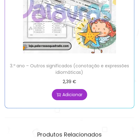
3.º ano – Outros significados (conotação e expressões
idiomáticas)
2,39
€
Adicionar
Produtos Relacionados