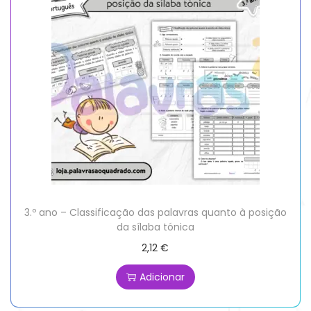
3.º ano – Classificação das palavras quanto à posição
da sílaba tónica
2,12
€
Adicionar