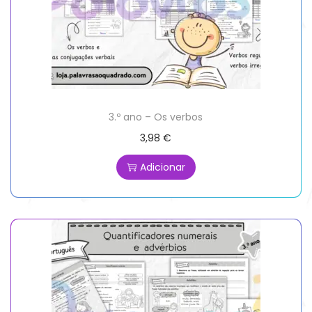
3.º ano – Os verbos
3,98
€
Adicionar