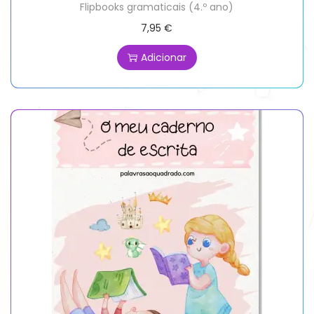
Flipbooks gramaticais (4.º ano)
7,95
€
Adicionar