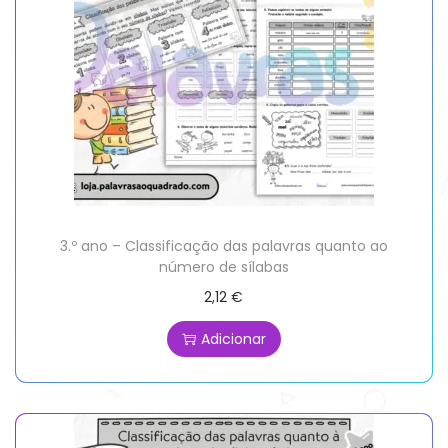
3.º ano – Classificação das palavras quanto ao
número de sílabas
2,12
€
Adicionar