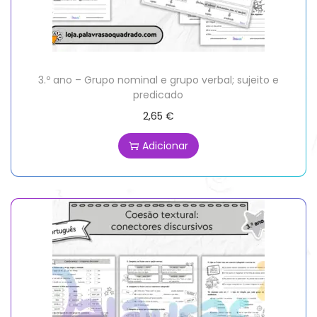
3.º ano – Grupo nominal e grupo verbal; sujeito e
predicado
2,65
€
Adicionar