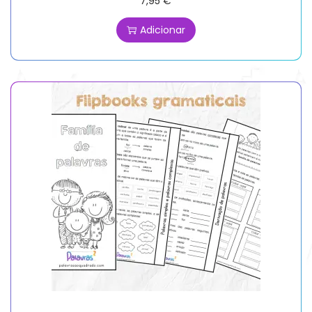
7,95
€
Adicionar