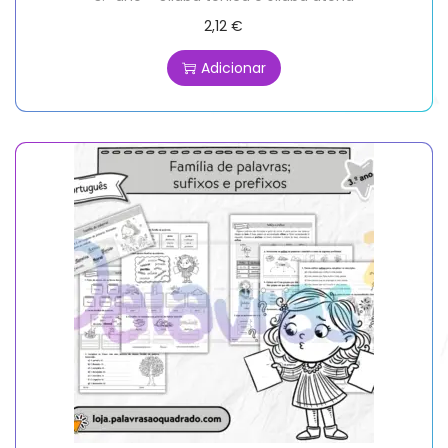
2,12
€
Adicionar