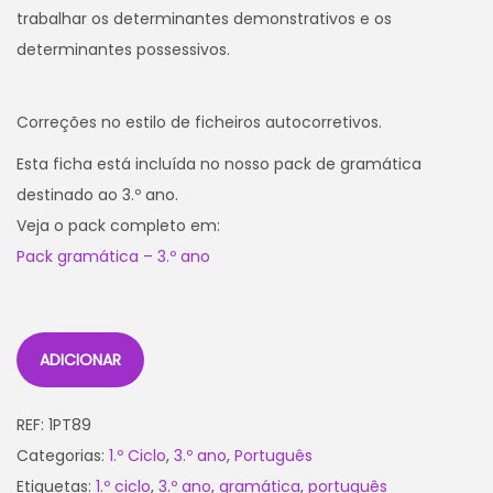
trabalhar os determinantes demonstrativos e os
determinantes possessivos.
Correções no estilo de ficheiros autocorretivos.
Esta ficha está incluída no nosso pack de gramática
destinado ao 3.º ano.
Veja o pack completo em:
Pack gramática – 3.º ano
ADICIONAR
REF:
1PT89
Categorias:
1.º Ciclo
,
3.º ano
,
Português
Etiquetas:
1.º ciclo
,
3.º ano
,
gramática
,
português