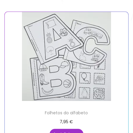
Folhetos do alfabeto
7,95
€