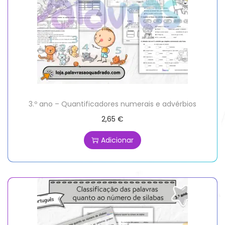
3.º ano – Quantificadores numerais e advérbios
2,65
€
Adicionar