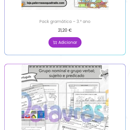
Pack gramática – 3.º ano
21,20
€
Adicionar