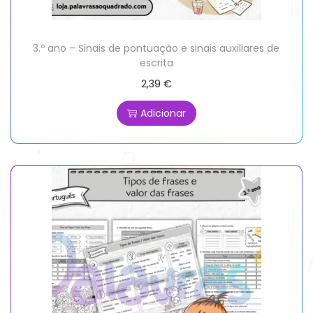
3.º ano – Sinais de pontuação e sinais auxiliares de
escrita
2,39
€
Adicionar